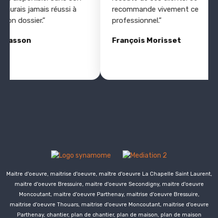
n’aurais jamais réussi à
recommande vivement ce
mon dossier.”
professionnel.”
 Masson
François Morisset
Maitre d'oeuvre, maitrise d'oeuvre, maître d'oeuvre La Chapelle Saint Laurent,
maitre d'oeuvre Bressuire, maitre d'oeuvre
Secondigny
, maitre d'oeuvre
Moncoutant, maitre d'oeuvre Parthenay, maitrise d'oeuvre Bressuire,
maitrise d'oeuvre Thouars, maitrise d'oeuvre Moncoutant, maitrise d'oeuvre
Parthenay, chantier, plan de chantier, plan de maison, plan de maison