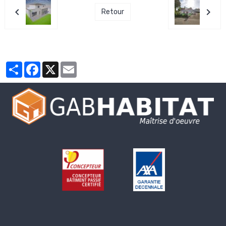
Retour
Partager
Facebook
X
Email