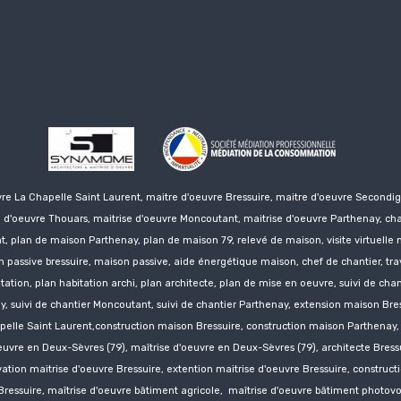
vre La Chapelle Saint Laurent, maitre d'oeuvre Bressuire, maitre d'oeuvre
Secondig
e d'oeuvre Thouars, maitrise d'oeuvre Moncoutant, maitrise d'oeuvre Parthenay, cha
, plan de maison Parthenay, plan de maison 79, relevé de maison, visite virtuelle
 passive bressuire, maison passive, aide énergétique maison, chef de chantier, tr
tion, plan habitation archi, plan architecte, plan de mise en oeuvre, suivi de chanti
y
, suivi de chantier Moncoutant, suivi de chantier Parthenay, extension maison Br
pelle Saint Laurent,construction
maison Bressuire,
construction
maison Parthenay
uvre en Deux-Sèvres (79), maîtrise d'oeuvre en Deux-Sèvres (79), architecte Bressu
vation
maitrise d'oeuvre Bressuire, extention
maitrise d'oeuvre Bressuire, construct
Bressuire, maîtrise d'oeuvre bâtiment agricole, maîtrise d'oeuvre bâtiment photovo