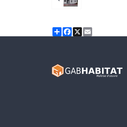
Partager
Facebook
X
Email