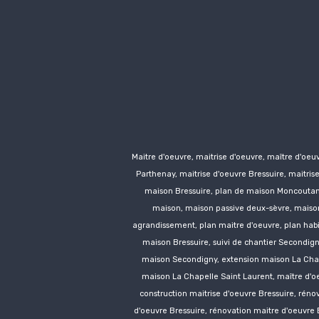
Maitre d'oeuvre, maitrise d'oeuvre, maître d'oeu
Parthenay, maitrise d'oeuvre Bressuire, maitris
maison Bressuire, plan de maison Moncoutant
maison, maison passive deux-sèvre, maison
agrandissement, plan maitre d'oeuvre, plan habita
maison Bressuire, suivi de chantier
Secondign
maison
Secondigny
, extension maison La Cha
maison La Chapelle Saint Laurent, maître d'oe
construction
maitrise d'oeuvre Bressuire, réno
d'oeuvre Bressuire, rénovation
maitre d'oeuvre 