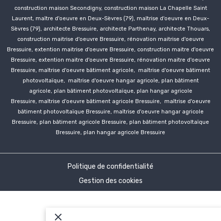
construction
maison Secondigny,
construction
maison La Chapelle Saint
Laurent, maître d'oeuvre en Deux-Sèvres (79), maîtrise d'oeuvre en Deux-
Sèvres (79), architecte Bressuire, architecte Parthenay, architecte Thouars,
construction
maitrise d'oeuvre Bressuire, rénovation
maitrise d'oeuvre
Bressuire, extention
maitrise d'oeuvre Bressuire, construction
maitre d'oeuvre
Bressuire, extention
maitre d'oeuvre Bressuire, rénovation
maitre d'oeuvre
Bressuire, maîtrise d'oeuvre bâtiment agricole, maîtrise d'oeuvre bâtiment
photovoltaïque, maîtrise d'oeuvre hangar agricole, plan bâtiment
agricole, plan bâtiment photovoltaïque, plan hangar agricole
Bressuire
, maîtrise d'oeuvre bâtiment agricole
Bressuire
, maîtrise d'oeuvre
bâtiment photovoltaïque
Bressuire
, maîtrise d'oeuvre hangar agricole
Bressuire
, plan bâtiment agricole
Bressuire
, plan bâtiment photovoltaïque
Bressuire
, plan hangar agricole
Bressuire
Politique de confidentialité
Gestion des cookies