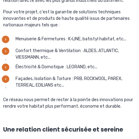
relation directe avec les plus grands industriels du bâtiment.
Pour votre projet, c'est la garantie de solutions techniques
innovantes et de produits de haute qualité issus de partenaires
nationaux majeurs tels que :
Menuiserie & Fermetures : K·LINE, batistyl habitat, etc...
Confort thermique & Ventilation : ALDES, ATLANTIC,
VIESSMANN, etc...
Électricité & Domotique : LEGRAND, etc...
Façades, Isolation & Toiture : PRB, ROCKWOOL, PAREX,
TERREAL, EDILIANS etc...
Ce réseau nous permet de rester à la pointe des innovations pour
rendre votre habitat plus performant, économe et durable.
Une relation client sécurisée et sereine