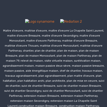
Maitre d'oeuvre, maitrise d'oeuvre, maître d'oeuvre La Chapelle Saint Laurent,
maitre d'oeuvre Bressuire, maitre d'oeuvre
Secondigny
, maitre d'oeuvre
Moncoutant, maitre d'oeuvre Parthenay, maitrise d'oeuvre Bressuire,
maitrise d'oeuvre Thouars, maitrise d'oeuvre Moncoutant, maitrise d'oeuvre
Parthenay, chantier, plan de chantier, plan de maison, plan de maison
Bressuire, plan de maison Moncoutant, plan de maison Parthenay, plan de
maison 79, relevé de maison, visite virtuelle maison, surélévation maison,
agrandissement maison, maison passive deux-sèvre, maison passive bressuire,
maison passive, aide énergétique maison, chef de chantier, travaux maison,
travaux agrandissement, plan agrandissement, plan maitre d'oeuvre, plan
habitation, plan habitation archi, plan architecte, plan de mise en oeuvre, suivi
de chantier, suivi de chantier Bressuire, suivi de chantier maison Bressuire,
suivi de chantier
Secondigny
, suivi de chantier Moncoutant, suivi de chantier
Parthenay, extension maison Bressuire, extension maison Parthenay,
extension maison
Secondigny
, extension maison La Chapelle Saint
Laurent,construction
maison Bressuire,
construction
maison Parthenay,