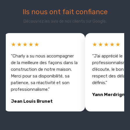
Ils nous ont fait confiance
Découvrez les avis de nos clients sur Google.
★★★★★
★★★★★
“Charly a su nous accompagner
“J’ai apprécié le
de la meilleure des façons dans la
professionnalisme, l
construction de notre maison.
d’écoute, le bon relat
Merci pour sa disponibilité, sa
respect des délais in
patience, sa réactivité et son
définis.”
professionnalisme.”
Yann Merdrignac
Jean Louis Brunet