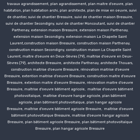
travaux agrandissement, plan agrandissement, plan maitre d'oeuvre, plan
habitation, plan habitation archi, plan architecte, plan de mise en oeuvre, suivi
de chantier, suivi de chantier Bressuire, suivi de chantier maison Bressuire,
suivi de chantier
Secondigny
, suivi de chantier Moncoutant, suivi de chantier
Parthenay, extension maison Bressuire, extension maison Parthenay,
extension maison
Secondigny
, extension maison La Chapelle Saint
Laurent,construction
maison Bressuire,
construction
maison Parthenay,
construction
maison Secondigny,
construction
maison La Chapelle Saint
Laurent, maître d'oeuvre en Deux-Sèvres (79), maîtrise d'oeuvre en Deux-
Sèvres (79), architecte Bressuire, architecte Parthenay, architecte Thouars,
construction
maitrise d'oeuvre Bressuire, rénovation
maitrise d'oeuvre
Bressuire, extention
maitrise d'oeuvre Bressuire, construction
maitre d'oeuvre
Bressuire, extention
maitre d'oeuvre Bressuire, rénovation
maitre d'oeuvre
Bressuire, maîtrise d'oeuvre bâtiment agricole, maîtrise d'oeuvre bâtiment
photovoltaïque, maîtrise d'oeuvre hangar agricole, plan bâtiment
agricole, plan bâtiment photovoltaïque, plan hangar agricole
Bressuire
, maîtrise d'oeuvre bâtiment agricole
Bressuire
, maîtrise d'oeuvre
bâtiment photovoltaïque
Bressuire
, maîtrise d'oeuvre hangar agricole
Bressuire
, plan bâtiment agricole
Bressuire
, plan bâtiment photovoltaïque
Bressuire
, plan hangar agricole
Bressuire