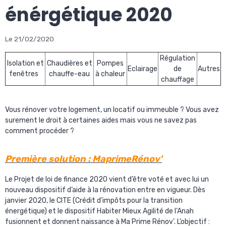
énérgétique 2020
Le 21/02/2020
Régulation
Isolation et
Chaudières et
Pompes
Eclairage
de
Autres
fenêtres
chauffe-eau
à chaleur
chauffage
Vous rénover votre logement, un locatif ou immeuble ? Vous avez
surement le droit à certaines aides mais vous ne savez pas
comment procéder ?
Première solution : MaprimeRénov'
Le Projet de loi de finance 2020 vient d’être voté et avec lui un
nouveau dispositif d’aide à la rénovation entre en vigueur. Dès
janvier 2020, le CITE (Crédit d’impôts pour la transition
énergétique) et le dispositif Habiter Mieux Agilité de l’Anah
fusionnent et donnent naissance à
Ma Prime Rénov’
. L’objectif :