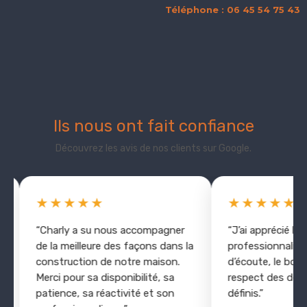
Téléphone : 06 45 54 75 43
Ils nous ont fait confiance
Découvrez les avis de nos clients sur Google.
★★★★★
★★★★★
“Charly a su nous accompagner
“J’ai apprécié le
de la meilleure des façons dans la
professionnalisme,
construction de notre maison.
d’écoute, le bon rel
Merci pour sa disponibilité, sa
respect des délais 
patience, sa réactivité et son
définis.”